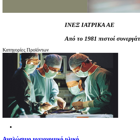
ΙΝΕΞ ΙΑΤΡΙΚΑ ΑΕ
Από το 1981 πιστοί συνεργάτ
Κατηγορίες Προϊόντων
Αναλώσιμο υγειονομικό υλικό