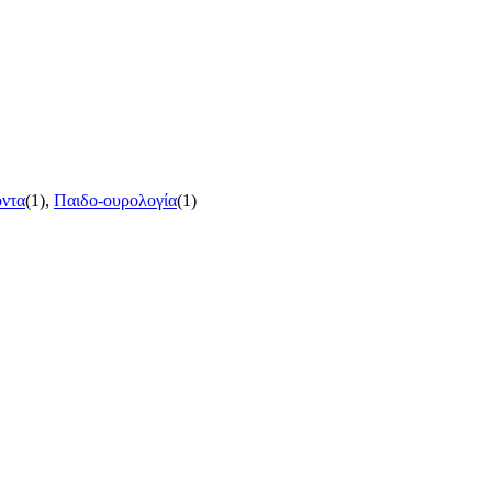
οντα
(1),
Παιδο-ουρολογία
(1)