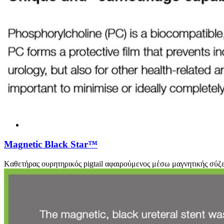
Magnetic Black Star™
Kαθετήρας ουρητηρικός pigtail αφαιρούμενος μέσω μαγνητικής σύζ