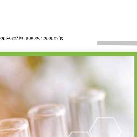
φοριλοχολίνη μακράς παραμονής