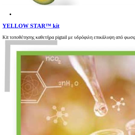
YELLOW STAR™ kit
Kit τοποθέτησης καθετήρα pigtail με υδρόφιλη επικάλυψη από φωσ