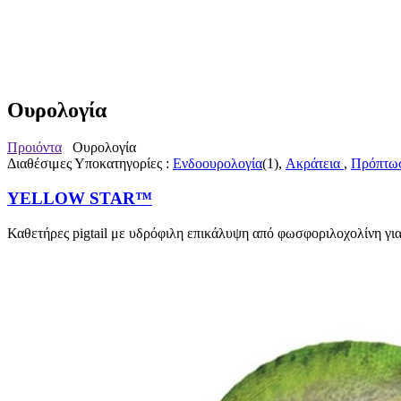
Ουρολογία
Προιόντα
Ουρολογία
Διαθέσιμες Υποκατηγορίες :
Ενδοουρολογία
(1),
Ακράτεια
,
Πρόπτωσ
YELLOW STAR™
Καθετήρες pigtail με υδρόφιλη επικάλυψη από φωσφοριλοχολίνη γ