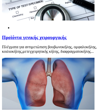
Προ
ϊ
όντα γενικής χειρουργικής
Πλέγματα για αντιμετώπιση βουβωνοκήλης, ομφαλοκήλης,
κοιλιοκήλης,μετεγχειρητικής κήλης, διαφραγματοκήλης...