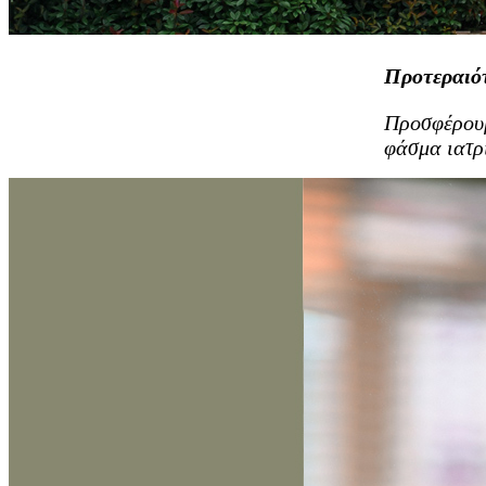
Προτεραιό
Προσφέρουμ
φάσμα ιατρ