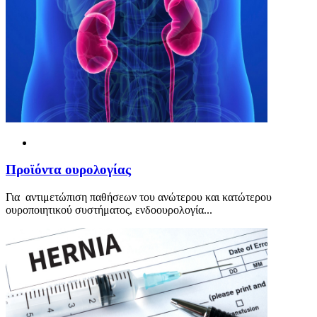
Προ
ϊ
όντα ουρολογίας
Για αντιμετώπιση παθήσεων του ανώτερου και κατώτερου
ουροποιητικού συστήματος, ενδοουρολογία...