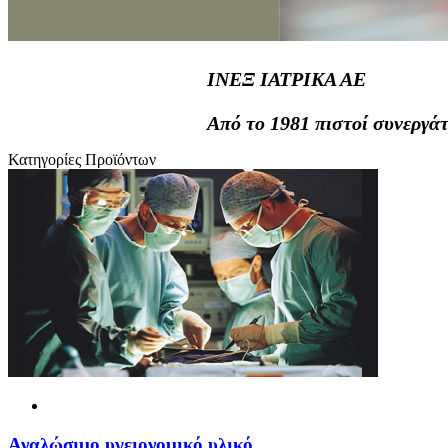
ΙΝΕΞ ΙΑΤΡΙΚΑ ΑΕ
Από το 1981 πιστοί συνεργάτ
Κατηγορίες Προϊόντων
Αναλώσιμο υγειονομικό υλικό