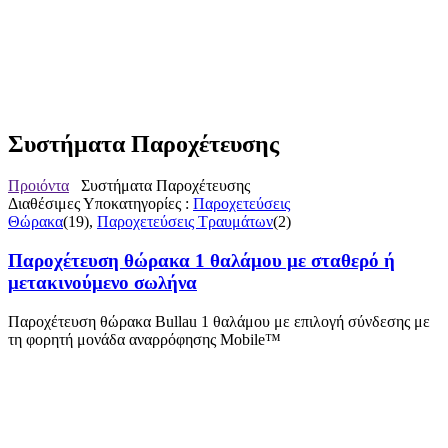
Συστήματα Παροχέτευσης
Προιόντα
Συστήματα Παροχέτευσης
Διαθέσιμες Υποκατηγορίες :
Παροχετεύσεις
Θώρακα
(19),
Παροχετεύσεις Τραυμάτων
(2)
Παροχέτευση θώρακα 1 θαλάμου με σταθερό ή
μετακινούμενο σωλήνα
Παροχέτευση θώρακα Bullau 1 θαλάμου με επιλογή σύνδεσης με
τη φορητή μονάδα αναρρόφησης Mobile™