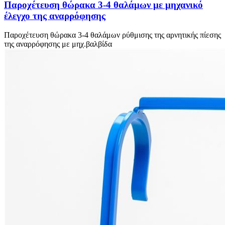
Παροχέτευση θώρακα 3-4 θαλάμων με μηχανικό
έλεγχο της αναρρόφησης
Παροχέτευση θώρακα 3-4 θαλάμων ρύθμισης της αρνητικής πίεσης
της αναρρόφησης με μηχ.βαλβίδα