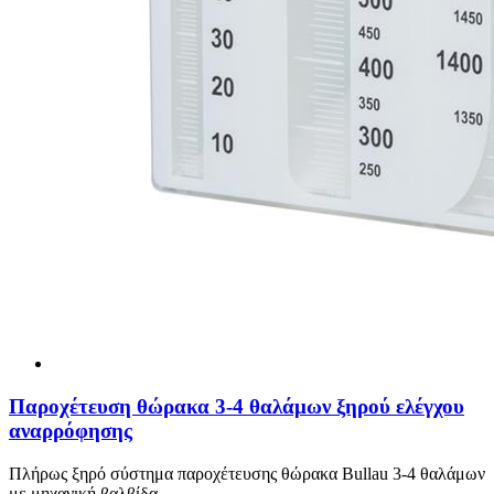
Παροχέτευση θώρακα 3-4 θαλάμων ξηρού ελέγχου
αναρρόφησης
Πλήρως ξηρό σύστημα παροχέτευσης θώρακα Bullau 3-4 θαλάμων
με μηχανική βαλβίδα