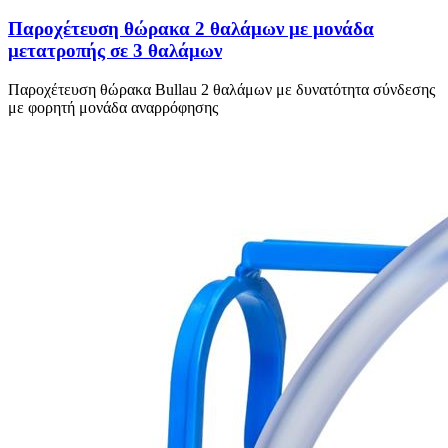
Παροχέτευση θώρακα 2 θαλάμων με μονάδα
μετατροπής σε 3 θαλάμων
Παροχέτευση θώρακα Bullau 2 θαλάμων με δυνατότητα σύνδεσης
με φορητή μονάδα αναρρόφησης