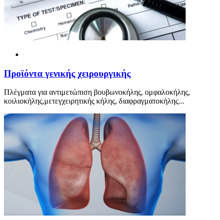
Προ
ϊ
όντα γενικής χειρουργικής
Πλέγματα για αντιμετώπιση βουβωνοκήλης, ομφαλοκήλης,
κοιλιοκήλης,μετεγχειρητικής κήλης, διαφραγματοκήλης...