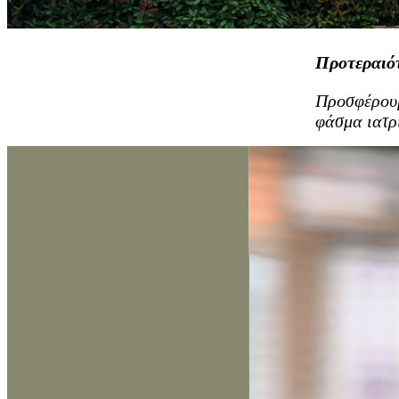
Προτεραιό
Προσφέρουμ
φάσμα ιατρ