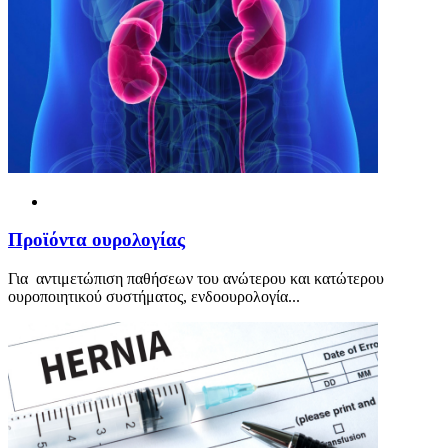
Προ
ϊ
όντα ουρολογίας
Για αντιμετώπιση παθήσεων του ανώτερου και κατώτερου
ουροποιητικού συστήματος, ενδοουρολογία...