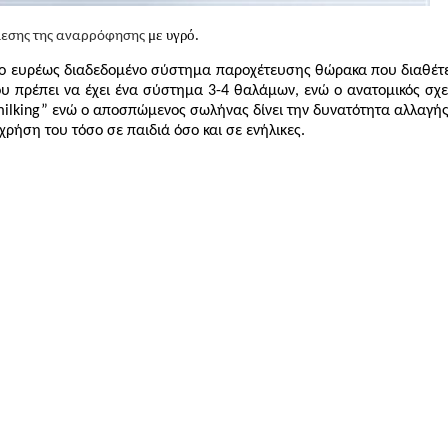
με υγρό.
πίεσης της αναρρόφησης
ο ευρέως διαδεδομένο σύστημα παροχέτευσης θώρακα που διαθέτει 
ου πρέπει να έχει ένα σύστημα 3-4 θαλάμων, ενώ ο ανατομικός σχ
milking” ενώ ο αποσπώμενος σωλήνας δίνει την δυνατότητα αλλαγής
ρήση του τόσο σε παιδιά όσο και σε ενήλικες.